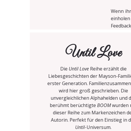
Wenn ihr 
einholen
Feedback
Until Love
Die
Until Love
Reihe erzählt die
Liebesgeschichten der Mayson-Famili
erster Generation. Familienzusammen
wird hier groß geschrieben. Die
unvergleichlichen Alphahelden und 
berühmt berüchtigte
BOOM
wurden 
dieser Reihe zum Markenzeichen d
Autorin. Perfekt für den Einstieg in 
Until
-Universum.