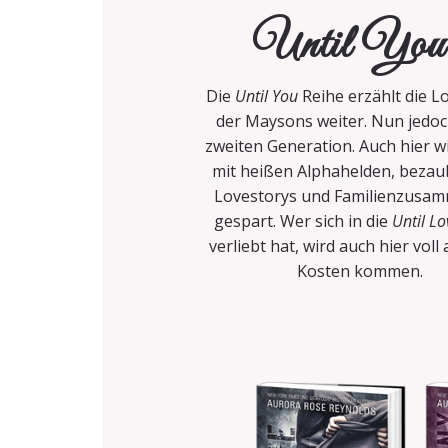
Until Yo
Die
Until You
Reihe erzählt die L
der Maysons weiter. Nun jedoc
zweiten Generation. Auch hier w
mit heißen Alphahelden, beza
Lovestorys und Familienzusam
gespart. Wer sich in die
Until Lo
verliebt hat, wird auch hier voll
Kosten kommen.