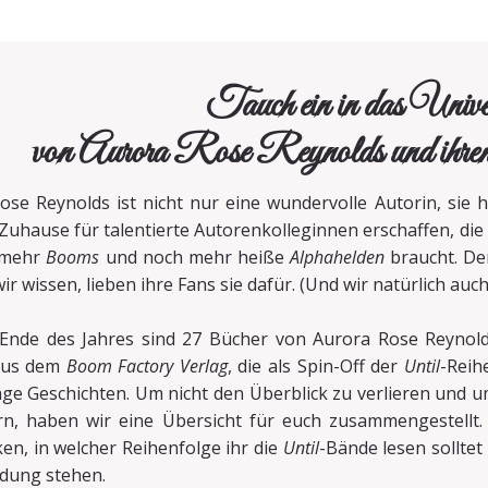
Tauch ein in das Univ
von Aurora Rose Reynolds und ihren
ose Reynolds ist nicht nur eine wundervolle Autorin, sie
 Zuhause für talentierte Autorenkolleginnen erschaffen, die
 mehr
Booms
und noch mehr heiße
Alphahelden
braucht. D
ir wissen, lieben ihre Fans sie dafür. (Und wir natürlich auch
Ende des Jahres sind 27 Bücher von Aurora Rose Reynold
aus dem
Boom Factory Verlag
, die als Spin-Off der
Until
-Reih
ge Geschichten. Um nicht den Überblick zu verlieren und u
ern, haben wir eine Übersicht für euch zusammengestellt. 
en, in welcher Reihenfolge ihr die
Until
-Bände lesen solltet
ndung stehen.