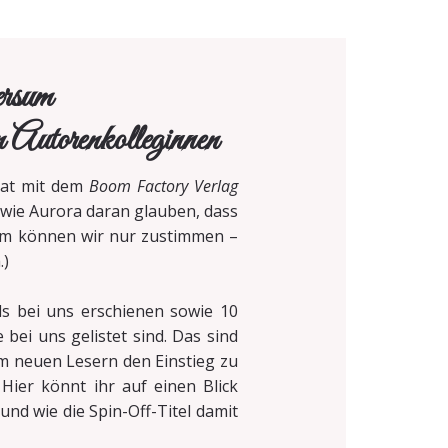
ersum
 Autorenkolleginnen
 hat mit dem
Boom Factory Verlag
 wie Aurora daran glauben, dass
em können wir nur zustimmen –
.)
s bei uns erschienen sowie 10
e bei uns gelistet sind. Das sind
m neuen Lesern den Einstieg zu
Hier könnt ihr auf einen Blick
 und wie die Spin-Off-Titel damit