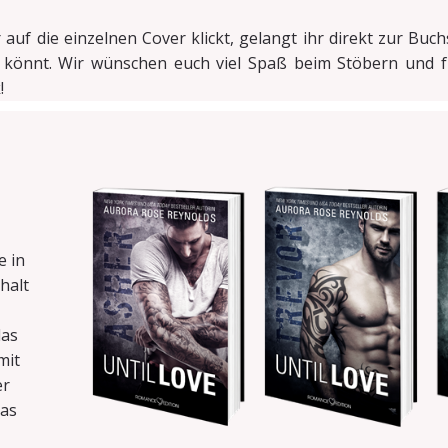
auf die einzelnen Cover klickt, gelangt ihr direkt zur Buch
 könnt. Wir wünschen euch viel Spaß beim Stöbern und 
!
e in
halt
das
mit
er
das