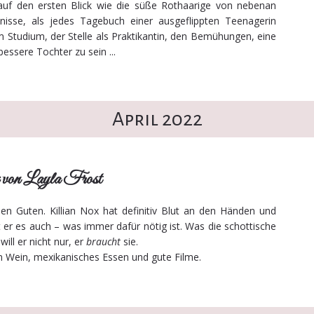
f den ersten Blick wie die süße Rothaarige von nebenan
nisse, als jedes Tagebuch einer ausgeflippten Teenagerin
Studium, der Stelle als Praktikantin, den Bemühungen, eine
essere Tochter zu sein ...
April 2022
on Layla Frost
en Guten. Killian Nox hat definitiv Blut an den Händen und
er es auch – was immer dafür nötig ist. Was die schottische
will er nicht nur, er
braucht
sie.
igen Wein, mexikanisches Essen und gute Filme.