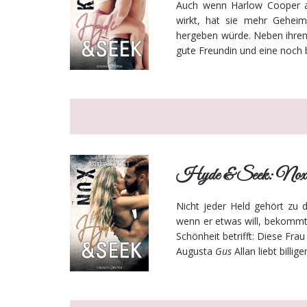
Auch wenn Harlow Cooper au
wirkt, hat sie mehr Geheim
hergeben würde. Neben ihrem 
gute Freundin und eine noch b
Hyde & Seek: Nox v
Nicht jeder Held gehört zu d
wenn er etwas will, bekommt 
Schönheit betrifft: Diese Frau 
Augusta
Gus
Allan liebt bill