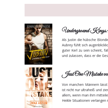
Underground Kings: 
Als Justin die hübsche Blondin
Aubrey fühlt sich augenblick
guter Kerl zu sein scheint, fä
und zulassen, dass er die Ge
Just One Mistake vo
Von manchen Männern lässt ma
ist nicht nur ultraheiß und z
allem, wenn man ihm mitteil
Heikle Situationen verlangen