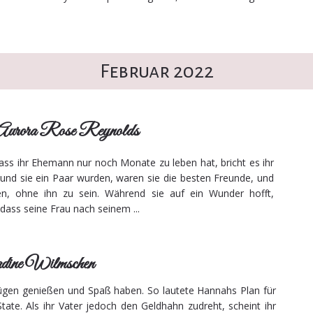
Februar 2022
 Aurora Rose Reynolds
dass ihr Ehemann nur noch Monate zu leben hat, bricht es ihr
und sie ein Paar wurden, waren sie die besten Freunde, und
len, ohne ihn zu sein. Während sie auf ein Wunder hofft,
 dass seine Frau nach seinem ...
dine Wilmschen
Zügen genießen und Spaß haben. So lautete Hannahs Plan für
State. Als ihr Vater jedoch den Geldhahn zudreht, scheint ihr