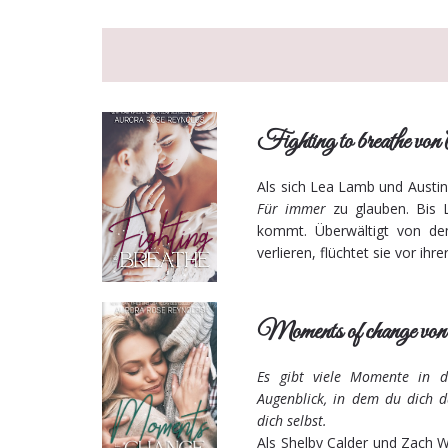
Fighting to breathe v
Als sich Lea Lamb und Austin
Für immer
zu glauben. Bis 
kommt. Überwältigt von de
verlieren, flüchtet sie vor i
Moments of change vo
Es gibt viele Momente in d
Augenblick, in dem du dich d
dich selbst.
Als Shelby Calder und Zach W