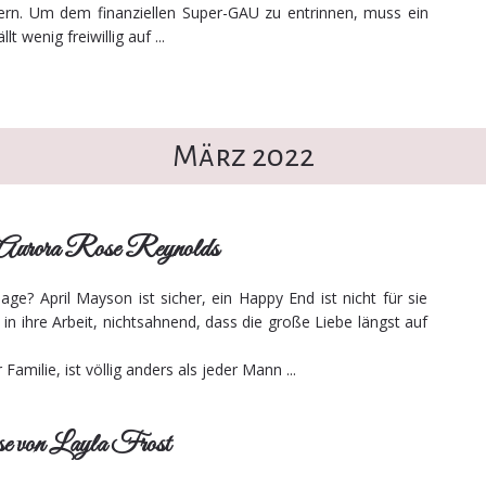
ern. Um dem finanziellen Super-GAU zu entrinnen, muss ein
t wenig freiwillig auf ...
März 2022
n Aurora Rose Reynolds
Tage? April Mayson ist sicher, ein Happy End ist nicht für sie
 in ihre Arbeit, nichtsahnend, dass die große Liebe längst auf
amilie, ist völlig anders als jeder Mann ...
von Layla Frost