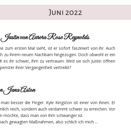
Juni 2022
Justin von Aurora Rose Reynolds
e zum ersten Mal sieht, ist er sofort fasziniert von ihr. Auch
lich zu ihrem neuen Nachbarn hingezogen. Doch obwohl er ein
llt es ihr schwer, ihm zu vertrauen. Wird sie sich Justin öffnen
spenster ihrer Vergangenheit vertreibt?
n Jana Aston
n besser die Finger. Kyle Kingston ist einer von ihnen. Er
iemlich reich, sondern auch verdammt schwer zu erreichen. Vor
en möchte, dass man von ihm schwanger ist.
 nach gewagten Maßnahmen, also schlich ich mich ...