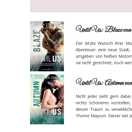
Until Us: Blaze vo
Der letzte Wunsch ihrer Mu
Abenteuer: eine neue Stadt,
umgeben von heißen Motorräd
sie nicht gerechnet, noch we
Until Us: Autumn von
Nicht jeder sieht gern dabe
nichts Schöneres vorstellen,
diesen Traum zu verwirklic
Thorne Mayson. Dieser viel z