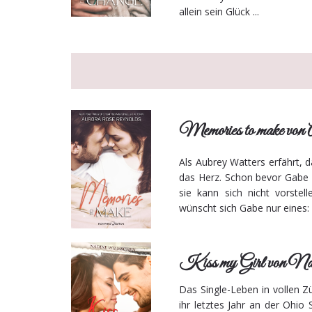
allein sein Glück ...
Memories to make von
Als Aubrey Watters erfährt, 
das Herz. Schon bevor Gabe 
sie kann sich nicht vorstel
wünscht sich Gabe nur eines:
Kiss my Girl von Na
Das Single-Leben in vollen 
ihr letztes Jahr an der Ohio 