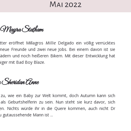
Mai 2022
n Mayra Statham
tter eröffnet Millagros
Millie
Delgado ein völlig verrücktes
 neue Freunde und zwei neue Jobs. Bei einem davon ist sie
ern und noch heißeren Bikern. Mit dieser Entwicklung hat
niger mit Bad Boy Blaze.
 Sheridan Anne
i zu, wie ein Baby zur Welt kommt, doch Autumn kann sich
 als Geburtshelferin zu sein. Nun steht sie kurz davor, sich
hen. Nichts würde ihr in die Quere kommen, auch nicht Dr
u gutaussehende Mann ist ...