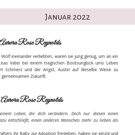
Januar 2022
on Aurora Rose Reynolds
 Wolf ineinander verliebten, waren sie jung genug, um an ein
Leas Vater bei einem tragischen Bootsunglück ums Leben
m Schmerz und der Angst, Austin auf dieselbe Weise zu
hrer gemeinsamen Zukunft.
n Aurora Rose Reynolds
einem Leben, die dich verändern. Doch nur diesen einen
azu entschließt, einen anderen Menschen mehr zu lieben als
atters ihr Baby zur Adoption freigeben, haben sie einzig und