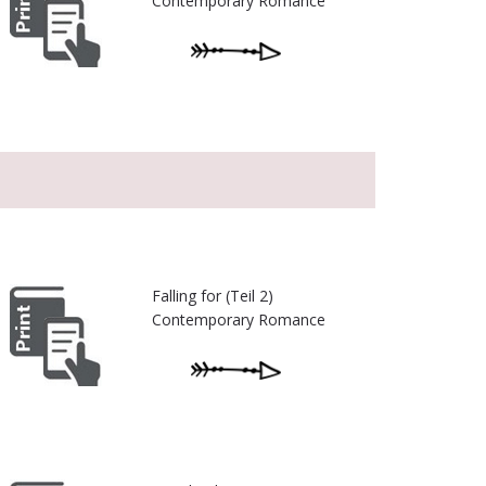
Contemporary Romance
Falling for (Teil 2)
Contemporary Romance