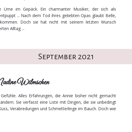
ine Urne im Gepäck. Ein charmanter Musiker, der sich als
entpuppt ... Nach dem Tod ihres geliebten Opas glaubt Belle,
 kommen. Doch sie hat nicht mit seinem letzten Wunsch
ten Alltag ...
September 2021
Nadine Wilmschen
Gefühle. Alles Erfahrungen, die Annie bisher nicht gemacht
 ändern. Sie verfasst eine Liste mit Dingen, die sie unbedingt
Kuss, Verabredungen und Schmetterlinge im Bauch. Doch wie