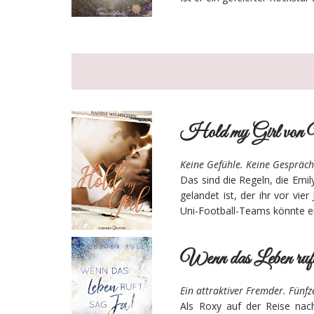
Hold my Girl von 
Keine Gefühle. Keine Gespräch
Das sind die Regeln, die Emi
gelandet ist, der ihr vor vi
Uni-Football-Teams könnte er 
Wenn das Leben ruft
Ein attraktiver Fremder. Fünf
Als Roxy auf der Reise nach