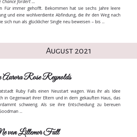
te Chance fordert …
in Für immer gehofft. Bekommen hat sie sechs Jahre leere
ung und eine wohlverdiente Abfindung, die ihr den Weg nach
 sich nun als glücklicher Single neu beweisen – bis ...
August 2021
on Aurora Rose Reynolds
matstadt Ruby Falls einen Neustart wagen. Was ihr als Idee
ich in Gegenwart ihrer Eltern und in dem gekauften Haus, das
rdammt schwierig. Als sie ihre Entscheidung zu bereuen
 Goodman ...
 von Lillemor Full