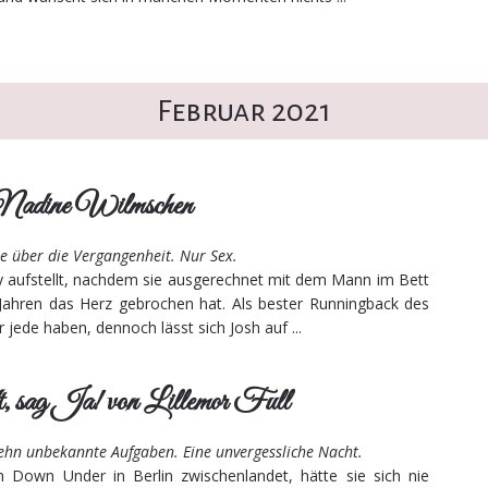
Februar 2021
Nadine Wilmschen
e über die Vergangenheit. Nur Sex.
ly aufstellt, nachdem sie ausgerechnet mit dem Mann im Bett
er Jahren das Herz gebrochen hat. Als bester Runningback des
jede haben, dennoch lässt sich Josh auf ...
, sag Ja! von Lillemor Full
zehn unbekannte Aufgaben. Eine unvergessliche Nacht.
 Down Under in Berlin zwischenlandet, hätte sie sich nie