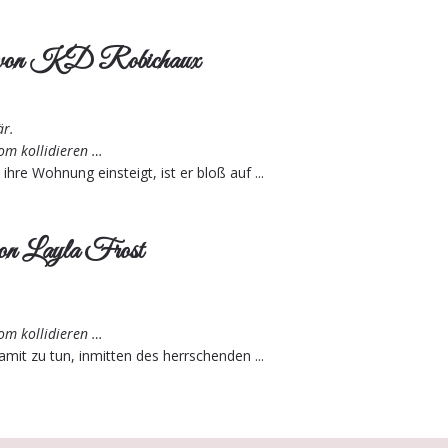
 von KD Robichaux
.
är.
oom kollidieren …
ihre Wohnung einsteigt, ist er bloß auf ...
on Layla Frost
oom kollidieren …
mit zu tun, inmitten des herrschenden ...