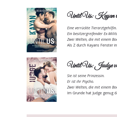
Until Us: Kayan
Eine verrückte Tierarztgehilfin
Ein besitzergreifender Ex-Milit
Zwei Welten, die mit einem B
Als Z durch Kayans Fenster in 
Until Us: Judge v
Sie ist seine Prinzessin.
Er ist ihr Psycho.
Zwei Welten, die mit einem B
Im Grunde hat Judge genug da