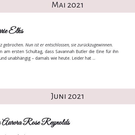
Mai 2021
rrie Elks
rz gebrochen. Nun ist er entschlossen, sie zurückzugewinnen.
 am ersten Schultag, dass Savannah Butler die Eine für ihn
d und unabhängig – damals wie heute. Leider hat ...
Juni 2021
n Aurora Rose Reynolds