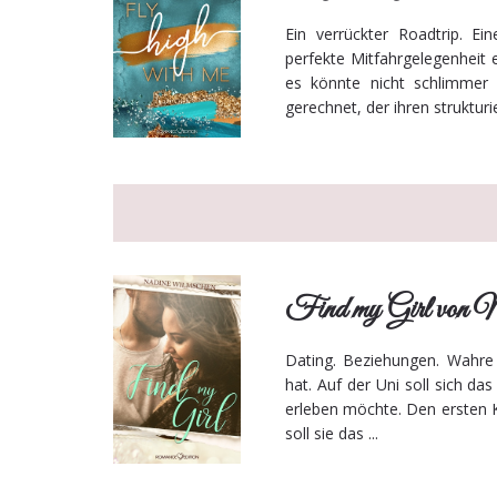
Ein verrückter Roadtrip. E
perfekte Mitfahrgelegenheit 
es könnte nicht schlimmer
gerechnet, der ihren strukturier
Find my Girl von 
Dating. Beziehungen. Wahre 
hat. Auf der Uni soll sich das
erleben möchte. Den ersten 
soll sie das ...