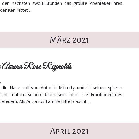
s den nächsten zwölf Stunden das größte Abenteuer ihres
der Kerl rettet …
März 2021
on Aurora Rose Reynolds
 …
die Nase voll von Antonio Moretty und all seinen spitzen
icht mal im selben Raum sein, ohne die Emotionen des
feuern. Als Antonios Familie Hilfe braucht ...
April 2021