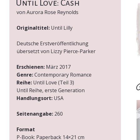
Until Love: Cash
von Aurora Rose Reynolds
Originaltitel:
Until Lilly
Deutsche Erstveröffentlichung
übersetzt von Lizzy Pierce-Parker
Erschienen:
März 2017
Genre:
Contemporary Romance
Reihe:
Until Love (Teil 3)
Ü
Until Reihe, erste Generation
Handlungsort:
USA
Seitenangabe:
260
Format
P-Book:
Paperback 14×21 cm