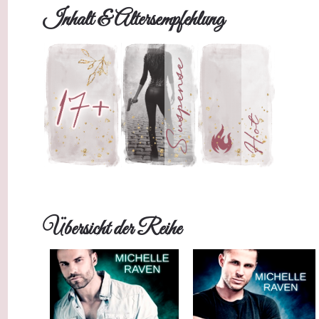
Inhalt & Altersempfehlung
Übersicht der Reihe