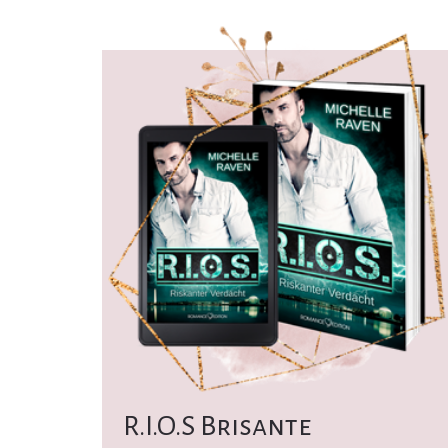
R.I.O.S Brisante