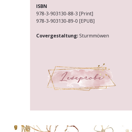
ISBN
978-3-903130-88-3 [Print]
978-3-903130-89-0 [EPUB]
Covergestaltung:
Sturmmöwen