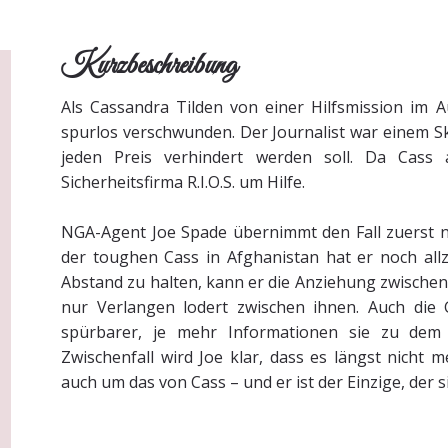
Kurzbeschreibung
Als Cassandra Tilden von einer Hilfsmission im A
spurlos verschwunden. Der Journalist war einem S
jeden Preis verhindert werden soll. Da Cass a
Sicherheitsfirma R.I.O.S. um Hilfe.
NGA-Agent Joe Spade übernimmt den Fall zuerst 
der toughen Cass in Afghanistan hat er noch all
Abstand zu halten, kann er die Anziehung zwischen
nur Verlangen lodert zwischen ihnen. Auch die 
spürbarer, je mehr Informationen sie zu dem 
Zwischenfall wird Joe klar, dass es längst nich
auch um das von Cass – und er ist der Einzige, der 