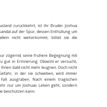
usland zurückkehrt, ist ihr Bruder Joshua
kandal auf der Spur, dessen Enthüllung um
llein nicht weiterkommt, bittet sie die
nur zögernd; seine frühere Begegnung mit
zu gut in Erinnerung. Obwohl er versucht,
 ihnen bald nicht mehr leugnen. Doch nicht
Gefahr, in der sie schweben, wird immer
Fall ausgraben. Nach einem tragischen
t mehr nur um Joshuas Leben geht, sondern
sie beschützen kann.