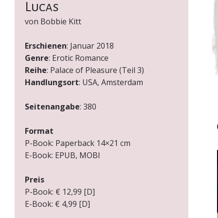
Lucas
von Bobbie Kitt
Erschienen
: Januar 2018
Genre
: Erotic Romance
Reihe
: Palace of Pleasure (Teil 3)
Handlungsort
: USA, Amsterdam
Seitenangabe
: 380
Format
P-Book: Paperback 14×21 cm
E-Book: EPUB, MOBI
Preis
P-Book: € 12,99 [D]
E-Book: € 4,99 [D]