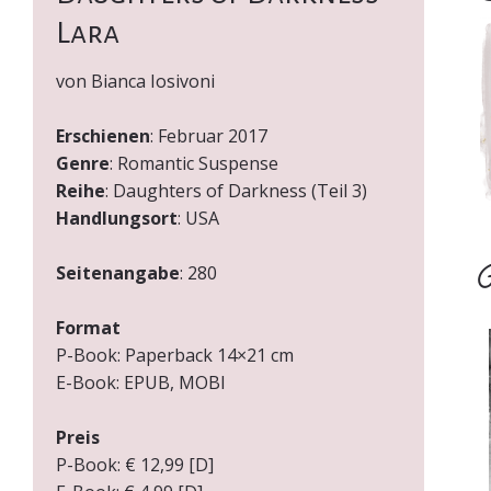
Lara
von Bianca Iosivoni
Erschienen
: Februar 2017
Genre
: Romantic Suspense
Reihe
: Daughters of Darkness (Teil 3)
Handlungsort
: USA
Seitenangabe
: 280
Ü
Format
P-Book: Paperback 14×21 cm
E-Book: EPUB, MOBI
Preis
P-Book: € 12,99 [D]