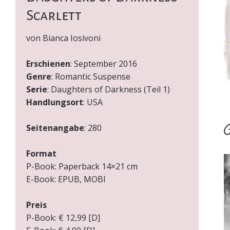
Scarlett
von Bianca Iosivoni
Erschienen
: September 2016
Genre
: Romantic Suspense
Serie
: Daughters of Darkness (Teil 1)
Handlungsort
: USA
Seitenangabe
: 280
Ü
Format
P-Book: Paperback 14×21 cm
E-Book: EPUB, MOBI
Preis
P-Book: € 12,99 [D]