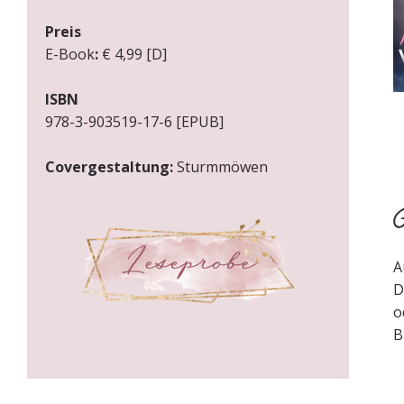
Preis
E-Book
:
€ 4,99 [D]
ISBN
978-3-903519-17-6 [EPUB]
Covergestaltung:
Sturmmöwen
Ü
A
D
o
B