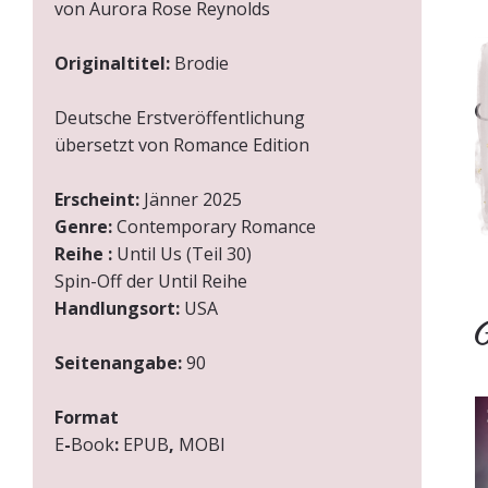
von Aurora Rose Reynolds
Originaltitel:
Brodie
I
Deutsche Erstveröffentlichung
übersetzt von Romance Edition
Erscheint:
Jänner 2025
Genre:
Contemporary Romance
Reihe
:
Until Us (Teil 30)
Spin-Off der Until Reihe
Handlungsort:
USA
W
Seitenangabe:
90
Format
E
-
Book
:
EPUB
,
MOBI