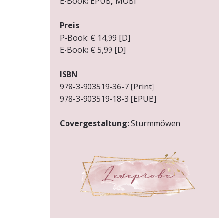
E
-
Book
:
EPUB
,
MOBI
Preis
P-Book:
€ 14,99 [D]
E-Book
:
€ 5,99 [D]
ISBN
978-3-903519-36-7 [Print]
978-3-903519-18-3 [EPUB]
Covergestaltung:
Sturmmöwen