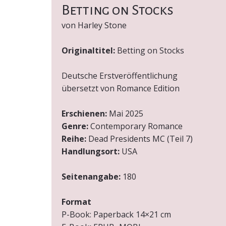
Betting on Stocks
von Harley Stone
Originaltitel:
Betting on Stocks
Deutsche Erstveröffentlichung
übersetzt von Romance Edition
Erschienen:
Mai 2025
Genre:
Contemporary Romance
Reihe:
Dead Presidents MC (Teil 7)
Handlungsort:
USA
Seitenangabe:
180
Format
P-Book:
Paperback 14×21 cm