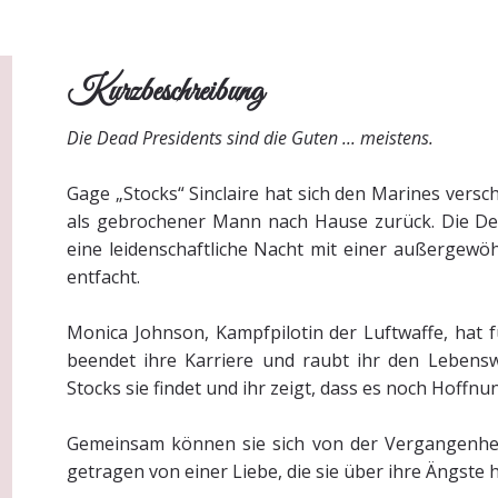
Kurzbeschreibung
Die Dead Presidents sind die Guten ... meistens.
Gage „Stocks“ Sinclaire hat sich den Marines versch
als gebrochener Mann nach Hause zurück. Die Dea
eine leidenschaftliche Nacht mit einer außergewöh
entfacht.
Monica Johnson, Kampfpilotin der Luftwaffe, hat f
beendet ihre Karriere und raubt ihr den Lebenswi
Stocks sie findet und ihr zeigt, dass es noch Hoffn
Gemeinsam können sie sich von der Vergangenhe
getragen von einer Liebe, die sie über ihre Ängste