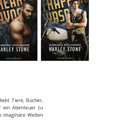
liebt Tiere, Bücher,
r ein Abenteuer zu
de imaginäre Welten