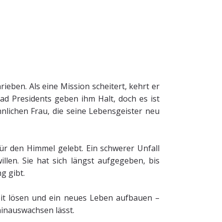
rieben. Als eine Mission scheitert, kehrt er
d Presidents geben ihm Halt, doch es ist
nlichen Frau, die seine Lebensgeister neu
ür den Himmel gelebt. Ein schwerer Unfall
llen. Sie hat sich längst aufgegeben, bis
ung gibt.
it lösen und ein neues Leben aufbauen –
 hinauswachsen lässt.