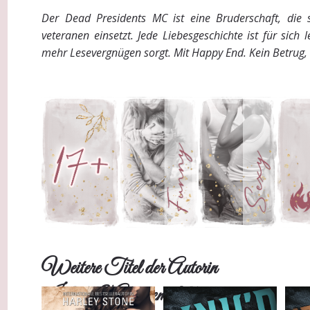
Der Dead Presidents MC ist eine Bruderschaft, die s
veteranen einsetzt. Jede Liebesgeschichte ist für sich 
mehr Lesevergnügen sorgt. Mit Happy End. Kein Betrug, 
Weitere Titel der Autorin
Inhalt & Altersempfehlung