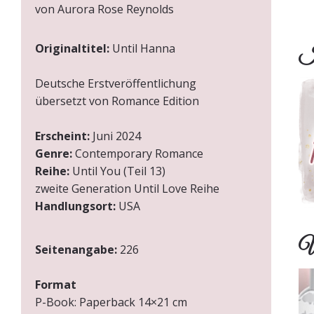
von Aurora Rose Reynolds
Originaltitel:
Until Hanna
In
Deutsche Erstveröffentlichung
übersetzt von Romance Edition
Erscheint:
Juni 2024
Genre:
Contemporary Romance
Reihe:
Until You (Teil 13)
zweite Generation Until Love Reihe
Handlungsort:
USA
We
Seitenangabe:
226
Format
P-Book:
Paperback 14×21 cm