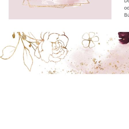
Do
od
Bü