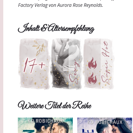
Factory Verlag von Aurora Rose Reynolds.
Inhalt & Altersempfehlung
Weitere Titel der Reihe