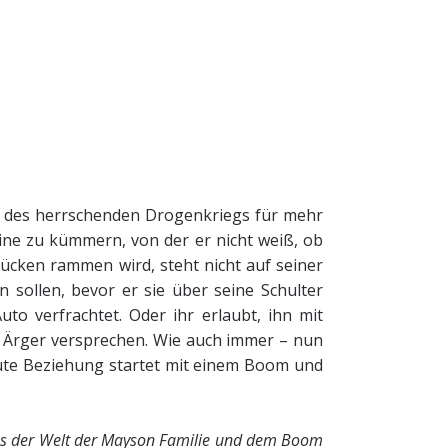
n des herrschenden Drogenkriegs für mehr
ine zu kümmern, von der er nicht weiß, ob
ücken rammen wird, steht nicht auf seiner
en sollen, bevor er sie über seine Schulter
to verfrachtet. Oder ihr erlaubt, ihn mit
s Ärger versprechen. Wie auch immer – nun
gute Beziehung startet mit einem Boom und
e aus der Welt der Mayson Familie und dem Boom