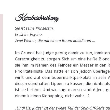
Kurzbeschreibung
Sie ist seine Prinzessin.
Er ist ihr Psycho.
Zwei Welten, die mit einem Boom kollidieren …
Im Grunde hat Judge genug damit zu tun, inmitte
Gerechtigkeit zu sorgen. Sich um eine heiße Blond
sie ihm im Namen des Feindes ein Messer in den R
Prioritätenliste. Das hätte er sich jedoch überleg
wirft und auf dem Supermarktparkplatz in sein Au
diesen sündhaften Lippen zu küssen, die nichts al
ist sie bei ihm. Und wie sagt man so schön? Jede 
einem kleinen Kidnapping, nicht wahr …?
„Until Us: Judge“ ist der zweite Teil der Spin-Off-Seri