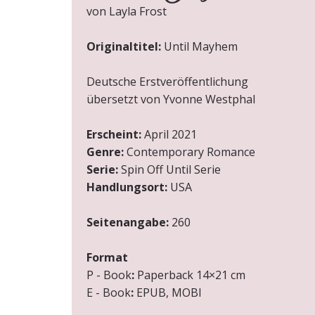
von Layla Frost
Originaltitel:
Until Mayhem
Deutsche Erstveröffentlichung
übersetzt von Yvonne Westphal
Erscheint:
April 2021
Genre:
Contemporary Romance
Serie:
Spin Off Until Serie
Handlungsort:
USA
Seitenangabe:
260
Format
P
-
Book
:
Paperback 14×21 cm
E
-
Book
:
EPUB, MOBI