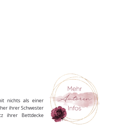
t nichts als einer
her ihrer Schwester
z ihrer Bettdecke