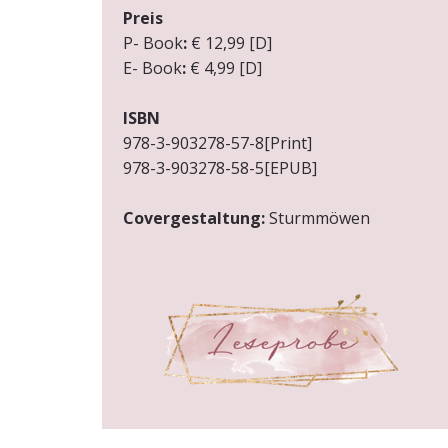
Preis
P-
Book
:
€ 12,99 [D]
E-
Book
:
€ 4,99 [D]
ISBN
978-3-903278-57-8[Print]
978-3-903278-58-5[EPUB]
Covergestaltung:
Sturmmöwen