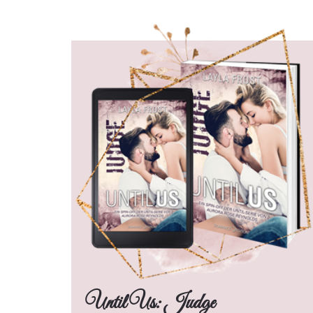
Until Us: Judge