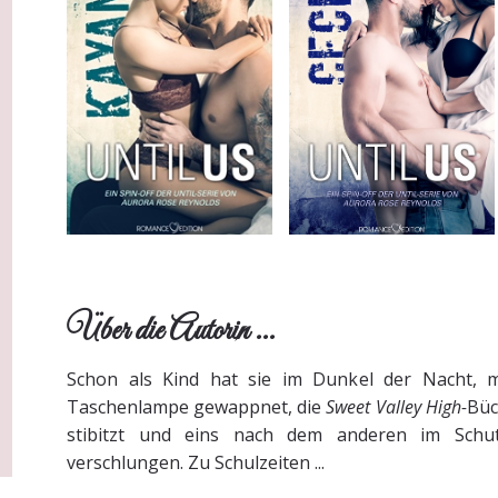
Über die Autorin ...
Schon als Kind hat sie im Dunkel der Nacht, mi
Taschenlampe gewappnet, die
Sweet Valley High-
Büc
stibitzt und eins nach dem anderen im Schut
verschlungen. Zu Schulzeiten ...