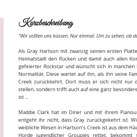
Kurzbeschreibung
"Wir sollten uns küssen. Nur einmal. Um zu sehen, ob da 
Als Gray Hartson mit zwanzig seinen ersten Platte
Heimatstadt den Rücken und damit auch allen Konf
gefeierter Rockstar und wünscht sich in manchen 
Normalität. Diese wartet auf ihn, als ihn seine Fa
Creek zurückkehrt. Dort muss er sich nicht nur
stellen, sondern trifft auch auf eine ganz besonde
ist ...
Maddie Clark hat im Diner und mit ihrem Pianoun
entgeht ihr nicht, dass Gray zurückgekehrt ist. W
weibliche Wesen in Hartson's Creek ist aus dem Häus
Horde jugendlicher Groupies rettet, bekommt s