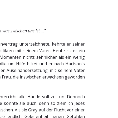
was zwischen uns ist ..."
nvertrag unterzeichnete, kehrte er seiner
likten mit seinem Vater. Heute ist er ein
Momenten nichts sehnlicher als ein wenig
milie um Hilfe bittet und er nach Hartson's
 der Auseinandersetzung mit seinem Vater
re Frau, die inzwischen erwachsen geworden
terricht alle Hände voll zu tun. Dennoch
ie könnte sie auch, denn so ziemlich jedes
chen. Als sie Gray auf der Flucht vor einer
ie endlich Gelegenheit, jenen Gefühlen