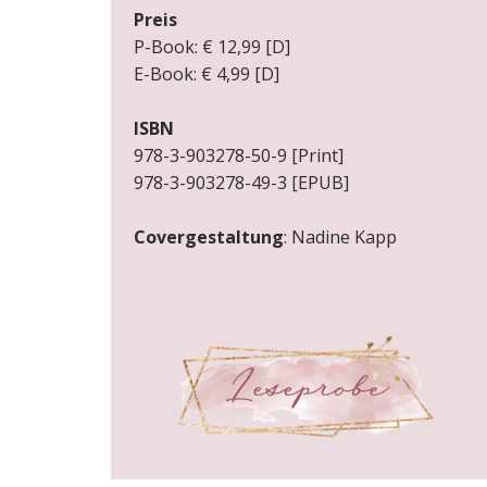
Preis
P-Book: € 12,99 [D]
E-Book: € 4,99 [D]
ISBN
978-3-903278-50-9 [Print]
978-3-903278-49-3 [EPUB]
Covergestaltung
: Nadine Kapp