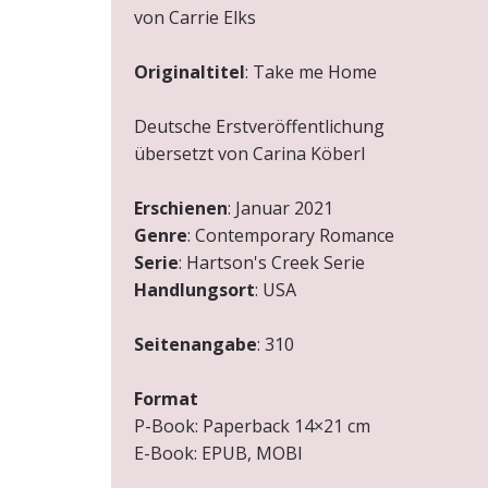
von Carrie Elks
Originaltitel
: Take me Home
Deutsche Erstveröffentlichung
übersetzt von Carina Köberl
Erschienen
: Januar 2021
Genre
: Contemporary Romance
Serie
: Hartson's Creek Serie
Handlungsort
: USA
Seitenangabe
: 310
Format
P-Book: Paperback 14×21 cm
E-Book: EPUB, MOBI