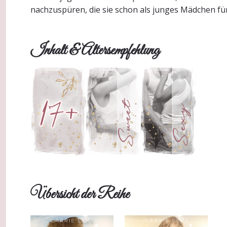
nachzuspüren, die sie schon als junges Mädchen für 
Inhalt & Altersempfehlung
Übersicht der Reihe