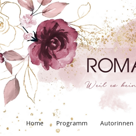
Home
Programm
Autorinnen